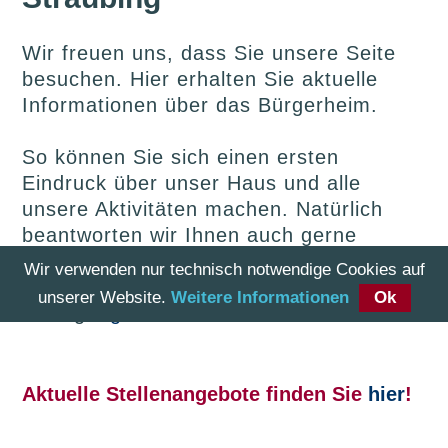
Wir freuen uns, dass Sie unsere Seite
besuchen. Hier erhalten Sie aktuelle
Informationen über das Bürgerheim.
So können Sie sich einen ersten
Eindruck über unser Haus und alle
unsere Aktivitäten machen. Natürlich
beantworten wir Ihnen auch gerne
weitere Fragen oder stehen Ihnen zu
Wir verwenden nur technisch notwendige Cookies auf
einem persönlichen Gespräch zur
unserer Website.
Weitere Informationen
Ok
Verfüg
ung
Aktuelle Stellenangebote finden Sie
hier
!