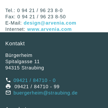
Tel.: 0 94 21 / 96 23 8-0
Fax: 0 94 21 / 96 23 8-50
E-Mail:
design@arvenia.com
Internet:
www.arvenia.com
Kontakt
Bürgerheim
Spitalgasse 11
94315 Straubing
09421 / 84710 - 0
09421 / 84710 - 99
buergerheim@straubing.de