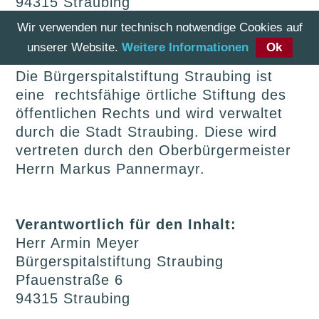
94315 Straubing
Telefon: +49 (0) 9421 980-3
Wir verwenden nur technisch notwendige Cookies auf
E-Mail:
stiftungsamt@straubing.de
unserer Website.
Weitere Informationen
Ok
Die Bürgerspitalstiftung Straubing ist
eine rechtsfähige örtliche Stiftung des
öffentlichen Rechts und wird verwaltet
durch die Stadt Straubing. Diese wird
vertreten durch den Oberbürgermeister
Herrn Markus Pannermayr.
Verantwortlich für den Inhalt:
Herr Armin Meyer
Bürgerspitalstiftung Straubing
Pfauenstraße 6
94315 Straubing