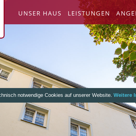
UNSER HAUS
LEISTUNGEN
ANGE
chnisch notwendige Cookies auf unserer Website.
Weitere 