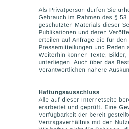
Als Privatperson dürfen Sie urh
Gebrauch im Rahmen des § 53 U
geschützten Materials dieser Se
Publikationen und deren Veröffen
erteilen auf Anfrage die für de
Pressemitteilungen und Reden s
Weiterhin können Texte, Bilder,
unterliegen. Auch über das Best
Verantwortlichen nähere Auskün
Haftungsausschluss
Alle auf dieser Internetseite b
erarbeitet und geprüft. Eine Gewä
Verfügbarkeit der bereit gestel
Vertragsverhältnis mit den Nut