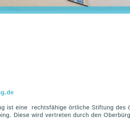
ng.de
ng ist eine rechtsfähige örtliche Stiftung des
ubing. Diese wird vertreten durch den Oberbü