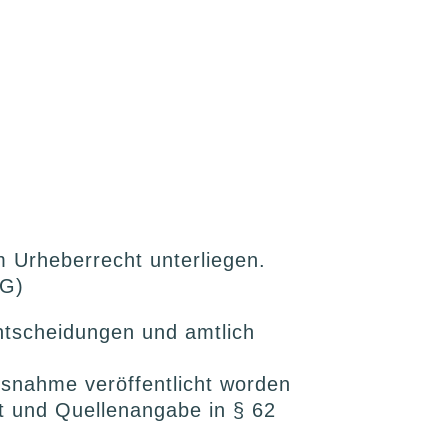
m Urheberrecht unterliegen.
hG)
tscheidungen und amtlich
isnahme veröffentlicht worden
t und Quellenangabe in § 62