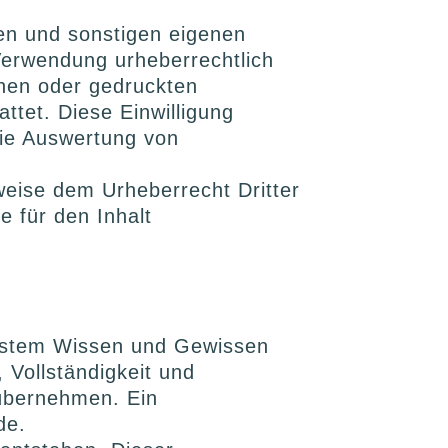
ten und sonstigen eigenen
erwendung urheberrechtlich
chen oder gedruckten
attet. Diese Einwilligung
die Auswertung von
weise dem Urheberrecht Dritter
e für den Inhalt
 bestem Wissen und Gewissen
, Vollständigkeit und
t übernehmen. Ein
de.