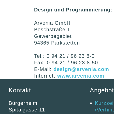
Design und Programmierung:
Arvenia GmbH
Boschstraße 1
Gewerbegebiet
94365 Parkstetten
Tel.: 0 94 21 / 96 23 8-0
Fax: 0 94 21 / 96 23 8-50
E-Mail:
design@arvenia.com
Internet:
www.arvenia.com
Kontakt
Angebo
Bürgerheim
Kurzzei
Spitalgasse 11
/Verhin