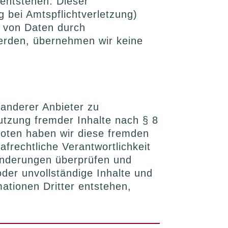
 entstehen. Dieser
g bei Amtspflichtverletzung)
n von Daten durch
werden, übernehmen wir keine
 anderer Anbieter zu
utzung fremder Inhalte nach § 8
boten haben wir diese fremden
rafrechtliche Verantwortlichkeit
ränderungen überprüfen und
der unvollständige Inhalte und
ationen Dritter entstehen,