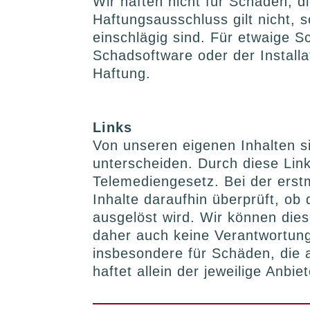
Wir haften nicht für Schäden, d
Haftungsausschluss gilt nicht, 
einschlägig sind. Für etwaige 
Schadsoftware oder der Install
Haftung.
Links
Von unseren eigenen Inhalten s
unterscheiden. Durch diese Lin
Telemediengesetz. Bei der erst
Inhalte daraufhin überprüft, ob 
ausgelöst wird. Wir können die
daher auch keine Verantwortung 
insbesondere für Schäden, die 
haftet allein der jeweilige Anbie