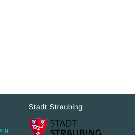
Stadt Straubing
ung