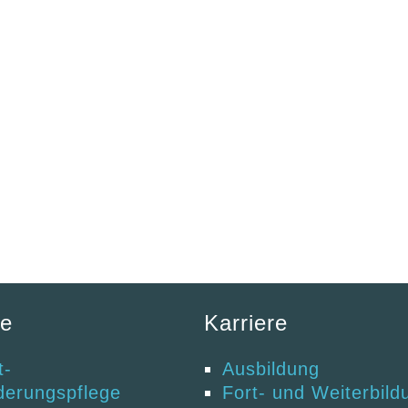
te
Karriere
t-
Ausbildung
derungspflege
Fort- und Weiterbild