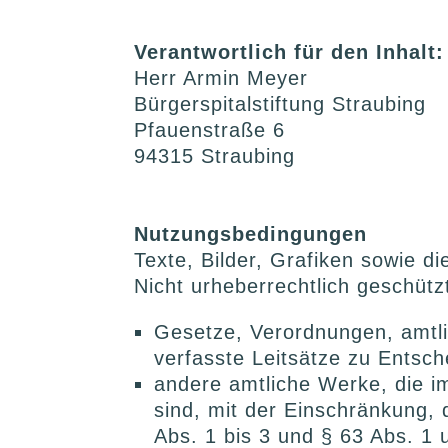
Verantwortlich für den Inhalt:
Herr Armin Meyer
Bürgerspitalstiftung Straubing
Pfauenstraße 6
94315 Straubing
Nutzungsbedingungen
Texte, Bilder, Grafiken sowie d
Nicht urheberrechtlich geschüt
Gesetze, Verordnungen, amtl
verfasste Leitsätze zu Entsc
andere amtliche Werke, die i
sind, mit der Einschränkung
Abs. 1 bis 3 und § 63 Abs. 1