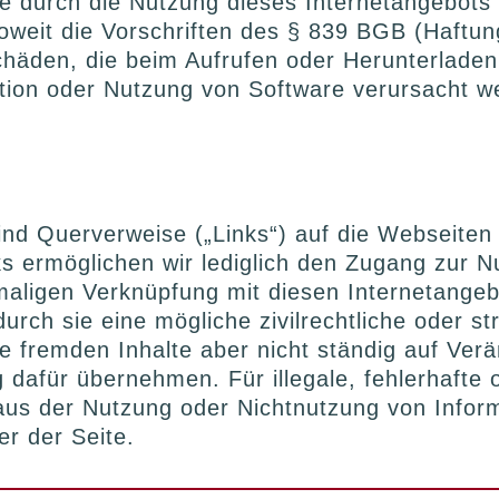
ie durch die Nutzung dieses Internetangebots
soweit die Vorschriften des § 839 BGB (Haftun
Schäden, die beim Aufrufen oder Herunterlade
ation oder Nutzung von Software verursacht 
ind Querverweise („Links“) auf die Webseiten
ks ermöglichen wir lediglich den Zugang zur N
maligen Verknüpfung mit diesen Internetange
durch sie eine mögliche zivilrechtliche oder st
se fremden Inhalte aber nicht ständig auf Ve
dafür übernehmen. Für illegale, fehlerhafte o
aus der Nutzung oder Nichtnutzung von Inform
ter der Seite.