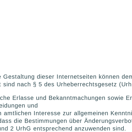
ie Gestaltung dieser Internetseiten können de
zt sind nach § 5 des Urheberrechtsgesetz (Ur
iche Erlasse und Bekanntmachungen sowie En
heidungen und
m amtlichen Interesse zur allgemeinen Kenntn
, dass die Bestimmungen über Änderungsverbo
 und 2 UrhG entsprechend anzuwenden sind.