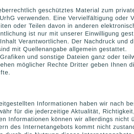
eberrechtlich geschütztes Material zum priva
rhG verwenden. Eine Vervielfältigung oder V
iten oder Teilen davon in anderen elektronis
tlichung ist nur mit unserer Einwilligung gest
n Inhalt Verantwortlichen. Der Nachdruck und 
ind mit Quellenangabe allgemein gestattet.
 Grafiken und sonstige Dateien ganz oder teil
ehen möglicher Rechte Dritter geben Ihnen di
fte.
ereitgestellten Informationen haben wir nach
hr für die jederzeitige Aktualität, Richtigkeit
lten Informationen können wir allerdings nich
zern des Internetangebots kommt nicht zustan