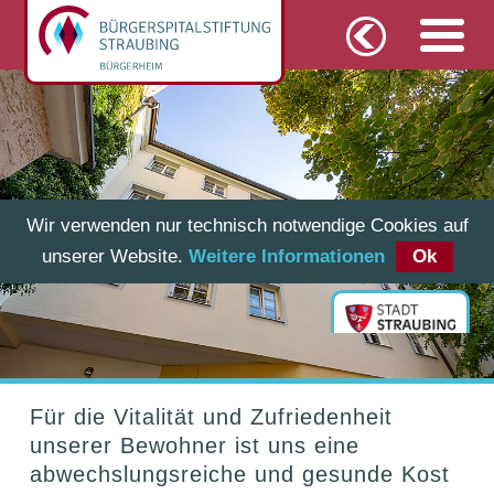
Wir verwenden nur technisch notwendige Cookies auf
unserer Website.
Weitere Informationen
Ok
Essen & Trinken
Für die Vitalität und Zufriedenheit
unserer Bewohner ist uns eine
abwechslungsreiche und gesunde Kost